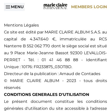
MENU
MEMBERS LOGIN
Mentions Légales
Ce site est édité par MARIE CLAIRE ALBUM S.A.S. au
capital de 4.347.640 €, immatriculée au RCS
Nanterre B 552 062 770 dont le siège social est situé
au 9 Place Marie-Jeanne Bassot 92300 LEVALLOIS-
PERRET - Tél. : 01 41 46 88 88 - Identifiant
Unique : 10176: FR233875_03OTBD.
Directeur de la publication : Arnaud de Contades
© MARIE CLAIRE ALBUM - 2023 - tous droits
réservés
CONDITIONS GENERALES D'UTILISATION
Le présent document constitue les conditions
générales d'utilisation du site accessible à l'adresse